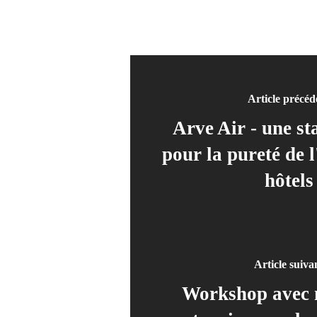
Article précéd
Arve Air - une sta
pour la pureté de l
hôtels
Article suiva
Workshop avec n