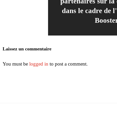
partenaires sur la
dans le cadre de l
Booste
Laissez un commentaire
You must be
logged in
to post a comment.