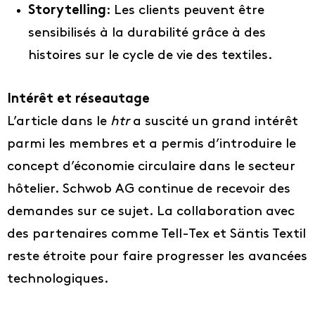
Idée
Storytelling
: Les clients peuvent être
sensibilisés à la durabilité grâce à des
À propos de nous
histoires sur le cycle de vie des textiles.
FR
DE
Intérêt et réseautage
L’article dans le
htr
a suscité un grand intérêt
IT
parmi les membres et a permis d’introduire le
EN
concept d’économie circulaire dans le secteur
hôtelier. Schwob AG continue de recevoir des
demandes sur ce sujet. La collaboration avec
des partenaires comme Tell-Tex et Säntis Textil
reste étroite pour faire progresser les avancées
technologiques.