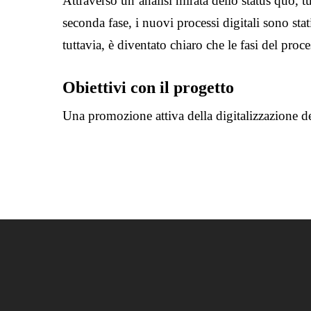
Attraverso un’analisi mirata dello status quo, tut
seconda fase, i nuovi processi digitali sono sta
tuttavia, è diventato chiaro che le fasi del proce
Obiettivi con il progetto
Una promozione attiva della digitalizzazione de