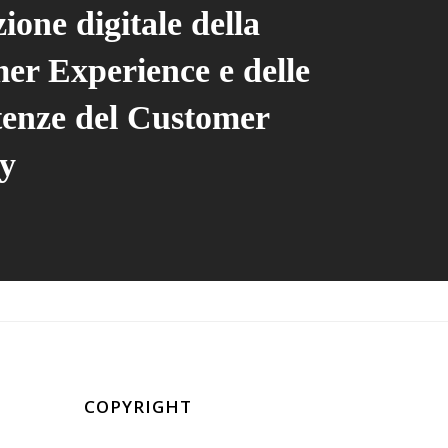
ione digitale della
er Experience e delle
enze del Customer
y
COPYRIGHT