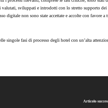
ti i processi rilevanti, comprese le fasi critiche, sono stati
ti valutati, sviluppati e introdotti con lo stretto supporto 
sso digitale non sono state accettate e accolte con favore a tut
lle singole fasi di processo degli hotel con un’alta atten
Articolo succes