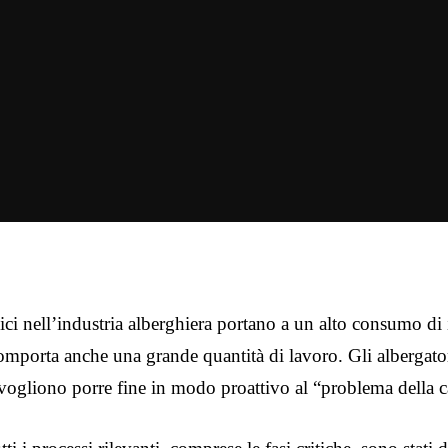
ci nell’industria alberghiera portano a un alto consumo di in
mporta anche una grande quantità di lavoro. Gli albergato
e vogliono porre fine in modo proattivo al “problema della c