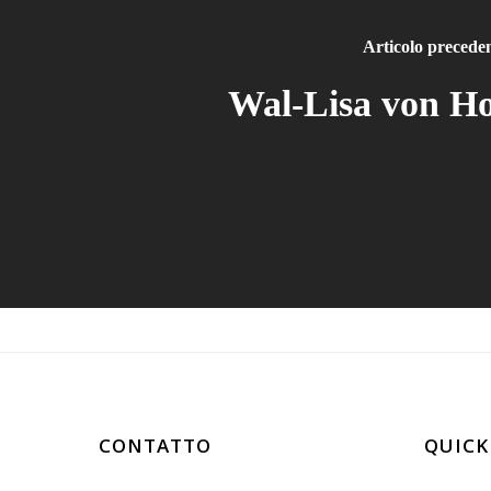
Articolo precede
Wal-Lisa von Ho
CONTATTO
QUICK