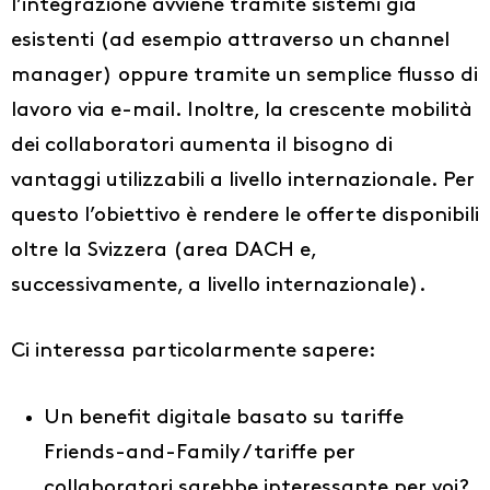
l’integrazione avviene tramite sistemi già
esistenti (ad esempio attraverso un channel
manager) oppure tramite un semplice flusso di
lavoro via e-mail. Inoltre, la crescente mobilità
dei collaboratori aumenta il bisogno di
vantaggi utilizzabili a livello internazionale. Per
questo l’obiettivo è rendere le offerte disponibili
oltre la Svizzera (area DACH e,
successivamente, a livello internazionale).
Idee
Chi siamo
Ci interessa particolarmente sapere:
IT
Un benefit digitale basato su tariffe
DE
Friends-and-Family / tariffe per
FR
collaboratori sarebbe interessante per voi?