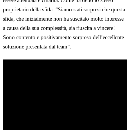
essere attenuata e chiarita. Come ha detto lo stesso
proprietario della sfida: “Siamo stati sorpresi che questa
sfida, che inizialmente non ha suscitato molto interesse
a causa della sua complessità, sia riuscita a vincere!
Sono contento e positivamente sorpreso dell’eccellente
soluzione presentata dal team”.