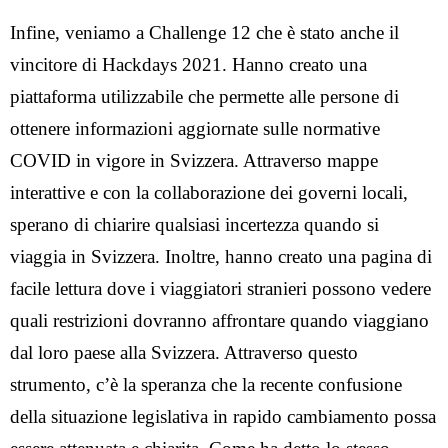
Infine, veniamo a Challenge 12 che è stato anche il
vincitore di Hackdays 2021. Hanno creato una
piattaforma utilizzabile che permette alle persone di
Idee
ottenere informazioni aggiornate sulle normative
Chi siamo
COVID in vigore in Svizzera. Attraverso mappe
IT
interattive e con la collaborazione dei governi locali,
DE
sperano di chiarire qualsiasi incertezza quando si
viaggia in Svizzera. Inoltre, hanno creato una pagina di
FR
facile lettura dove i viaggiatori stranieri possono vedere
EN
quali restrizioni dovranno affrontare quando viaggiano
dal loro paese alla Svizzera. Attraverso questo
strumento, c’è la speranza che la recente confusione
della situazione legislativa in rapido cambiamento possa