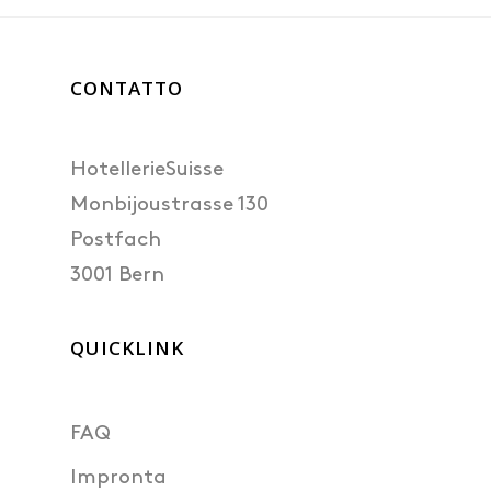
DE
FR
CONTATTO
EN
HotellerieSuisse
Monbijoustrasse 130
Postfach
3001 Bern
QUICKLINK
FAQ
Impronta