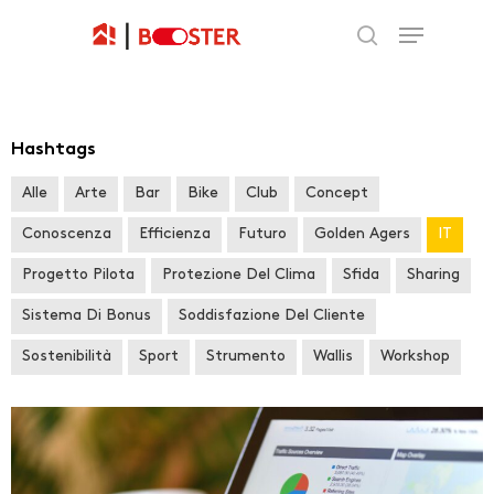
Hashtags
Alle
Arte
Bar
Bike
Club
Concept
Conoscenza
Efficienza
Futuro
Golden Agers
IT
Progetto Pilota
Protezione Del Clima
Sfida
Sharing
Sistema Di Bonus
Soddisfazione Del Cliente
Sostenibilità
Sport
Strumento
Wallis
Workshop