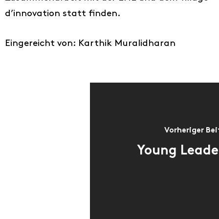
d’innovation statt finden.
Eingereicht von: Karthik Muralidharan
Vorheriger Bei
Young Leade