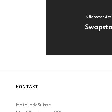
Ideen
Nächster Art
DE
Swapsta
KONTAKT
HotellerieSuisse