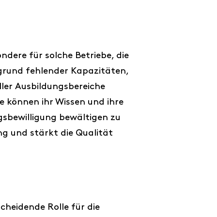
ndere für solche Betriebe, die
fgrund fehlender Kapazitäten,
ler Ausbildungsbereiche
e können ihr Wissen und ihre
gsbewilligung bewältigen zu
ng und stärkt die Qualität
cheidende Rolle für die