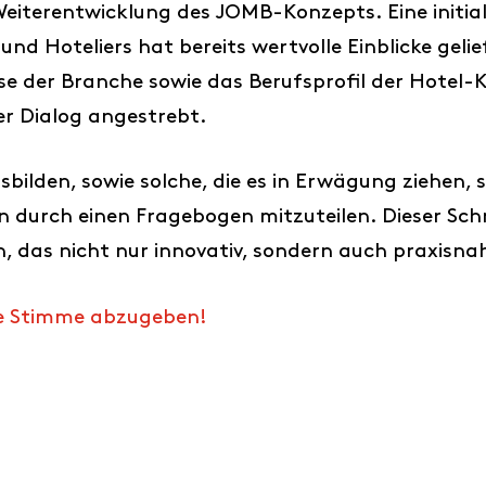
iterentwicklung des JOMB-Konzepts. Eine initial
und Hoteliers hat bereits wertvolle Einblicke gel
sse der Branche sowie das Berufsprofil der Hote
er Dialog angestrebt.
sbilden, sowie solche, die es in Erwägung ziehen, s
urch einen Fragebogen mitzuteilen. Dieser Schri
 das nicht nur innovativ, sondern auch praxisnah
ine Stimme abzugeben!