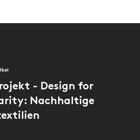
ikel
rojekt - Design for
arity: Nachhaltige
extilien