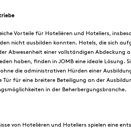
triebe
che Vorteile für Hotelièren und Hoteliers, insbeso
den nicht ausbilden konnten. Hotels, die sich au
er Abwesenheit einer vollständigen Abdeckung al
eden haben, finden in JOMB eine ideale Lösung. Si
ohne die administrativen Hürden einer Ausbildun
Tür für eine breitere Beteiligung an der Ausbildu
dungsmöglichkeiten in der Beherbergungsbranche.
se von Hotelièren und Hoteliers spielen eine ents