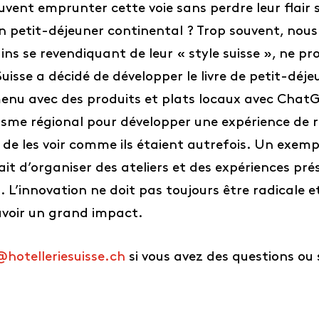
uvent emprunter cette voie sans perdre leur flair su
un petit-déjeuner continental ? Trop souvent, nous
ins se revendiquant de leur « style suisse », ne p
Suisse a décidé de développer le livre de petit-déj
enu avec des produits et plats locaux avec ChatG
risme régional pour développer une expérience de ré
et de les voir comme ils étaient autrefois. Un exemp
 d’organiser des ateliers et des expériences prése
l
. L’innovation ne doit pas toujours être radicale e
voir un grand impact.
@hotelleriesuisse.ch
si vous avez des questions ou 