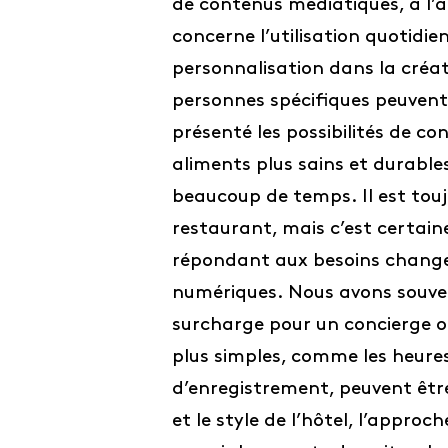
de contenus médiatiques, à l’a
concerne l’utilisation quotidie
personnalisation dans la créat
personnes spécifiques peuvent 
présenté les possibilités de c
aliments plus sains et durable
beaucoup de temps. Il est tou
restaurant, mais c’est certain
répondant aux besoins changea
numériques. Nous avons souven
surcharge pour un concierge o
plus simples, comme les heures
d’enregistrement, peuvent êt
et le style de l’hôtel, l’appro