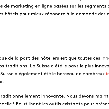
s de marketing en ligne basées sur les segments d
s hôtels pour mieux répondre à la demande des c
e de la part des hôteliers est que toutes ces inno
os traditions. La Suisse a été le pays le plus inn
a Suisse a également été le berceau de nombreux
i
e.
 traditionnellement innovante. Nous devons main
lle ! En utilisant les outils existants pour présent