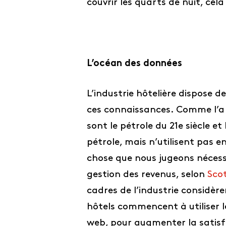
couvrir les quarts de nuit, cel
L’océan des données
L’industrie hôtelière dispose d
ces connaissances. Comme l’a d
sont le pétrole du 21e siècle 
pétrole, mais n’utilisent pas 
chose que nous jugeons nécess
gestion des revenus, selon
Sco
cadres de l’industrie considèr
hôtels commencent à utiliser l
web, pour augmenter la satisfac