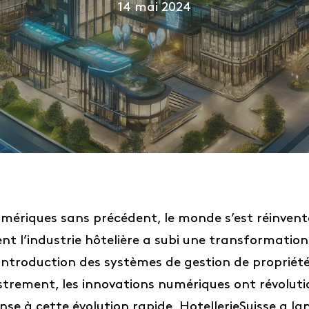
14 mai 2024
mériques sans précédent, le monde s’est réinventé
nt l’industrie hôtelière a subi une transformatio
l’introduction des systèmes de gestion de proprié
istrement, les innovations numériques ont révolut
onse à cette évolution rapide, HotellerieSuisse a la