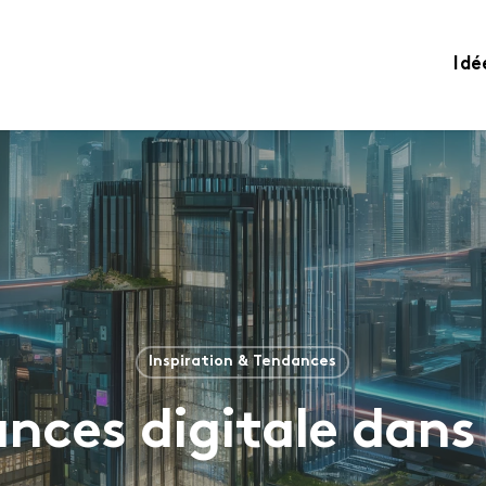
Idé
Inspiration & Tendances
nces digitale dans 