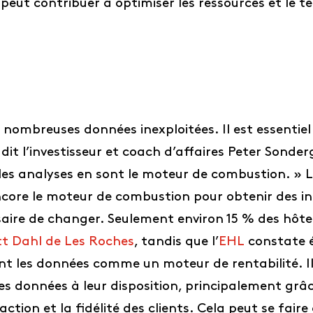
a peut contribuer à optimiser les ressources et le 
e nombreuses données inexploitées. Il est essentiel 
it l’investisseur et coach d’affaires Peter Sonde
et les analyses en sont le moteur de combustion. »
encore le moteur de combustion pour obtenir des i
aire de changer. Seulement environ 15 % des hôtel
tt Dahl de Les Roches
, tandis que l’
EHL
constate 
ent les données comme un moteur de rentabilité. Il
es données à leur disposition, principalement grâce
tion et la fidélité des clients. Cela peut se faire