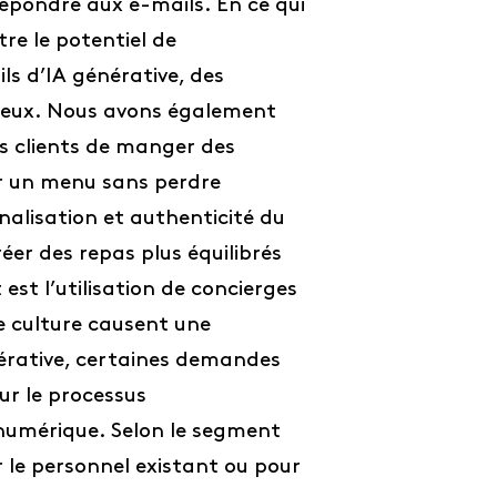
répondre aux e-mails. En ce qui
e le potentiel de
ls d’IA générative, des
 mieux. Nous avons également
s clients de manger des
éer un menu sans perdre
alisation et authenticité du
éer des repas plus équilibrés
t l’utilisation de concierges
e culture causent une
nérative, certaines demandes
ur le processus
numérique. Selon le segment
ir le personnel existant ou pour