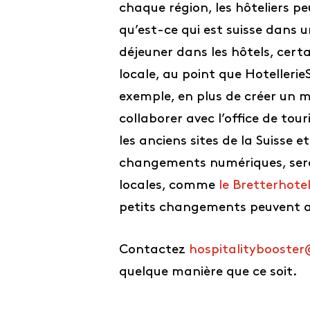
chaque région, les hôteliers pe
qu’est-ce qui est suisse dans 
déjeuner dans les hôtels, certa
locale, au point que Hotellerie
exemple, en plus de créer un m
collaborer avec l’office de tou
les anciens sites de la Suisse 
changements numériques, serait
locales, comme
le Bretterhote
petits changements peuvent a
Contactez
hospitalitybooster
quelque manière que ce soit.