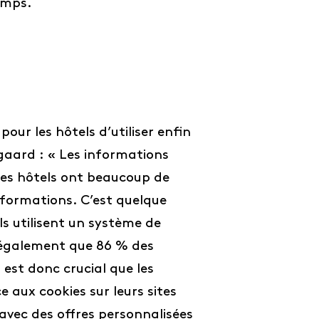
temps.
pour les hôtels d’utiliser enfin
rgaard : « Les informations
 Les hôtels ont beaucoup de
nformations. C’est quelque
s utilisent un système de
également que 86 % des
 est donc crucial que les
 aux cookies sur leurs sites
 avec des offres personnalisées