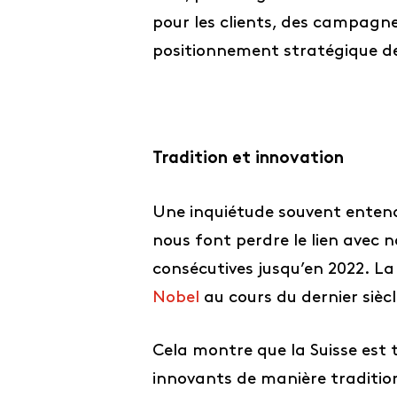
pour les clients, des campagne
positionnement stratégique de
Tradition et innovation
Une inquiétude souvent entendu
nous font perdre le lien avec n
consécutives jusqu’en 2022. L
Nobel
au cours du dernier siècl
Cela montre que la Suisse est
innovants de manière traditionne