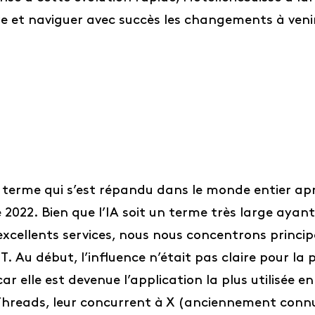
tre et naviguer avec succès les changements à veni
t un terme qui s’est répandu dans le monde entier 
022. Bien que l’IA soit un terme très large ayant
’excellents services, nous nous concentrons princip
T. Au début, l’influence n’était pas claire pour la 
r elle est devenue l’application la plus utilisée e
 Threads, leur concurrent à X (anciennement connu