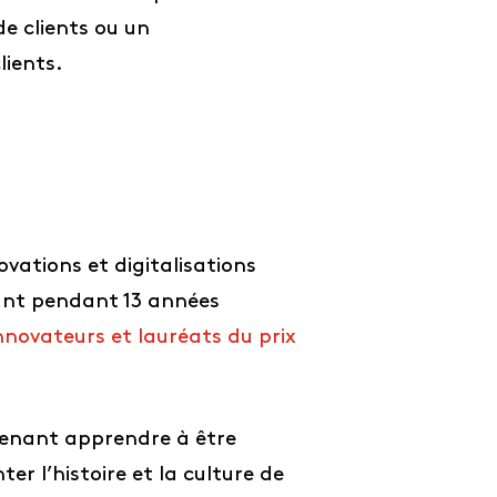
e clients ou un
lients.
vations et digitalisations
ovant pendant 13 années
nnovateurs et lauréats du prix
tenant apprendre à être
er l’histoire et la culture de