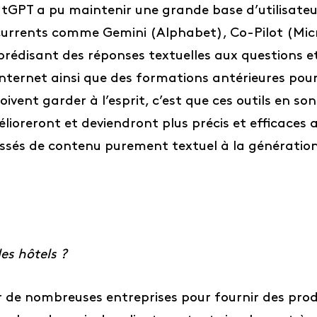
GPT a pu maintenir une grande base d’utilisateur
urrents comme Gemini (Alphabet), Co-Pilot (Micr
prédisant des réponses textuelles aux questions e
Internet ainsi que des formations antérieures pou
oivent garder à l’esprit, c’est que ces outils en so
élioreront et deviendront plus précis et efficaces 
sés de contenu purement textuel à la génération
es hôtels ?
ar de nombreuses entreprises pour fournir des prod