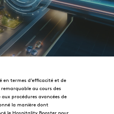
 en termes d’efficacité et de
n remarquable au cours des
té aux procédures avancées de
ionné la manière dont
ncé le Hospitality Booster pour