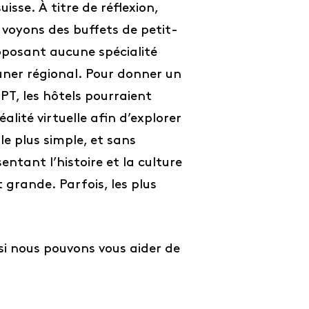
isse. À titre de réflexion,
 voyons des buffets de petit-
roposant aucune spécialité
euner régional. Pour donner un
PT, les hôtels pourraient
alité virtuelle afin d’explorer
le plus simple, et sans
ntant l’histoire et la culture
t grande. Parfois, les plus
si nous pouvons vous aider de