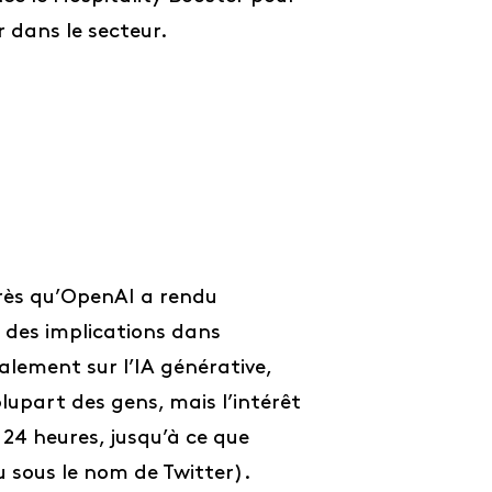
r dans le secteur.
après qu’OpenAI a rendu
 des implications dans
alement sur l’IA générative,
plupart des gens, mais l’intérêt
n 24 heures, jusqu’à ce que
 sous le nom de Twitter).