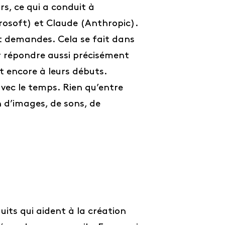
s, ce qui a conduit à
osoft) et Claude (Anthropic).
t demandes. Cela se fait dans
r répondre aussi précisément
nt encore à leurs débuts.
avec le temps. Rien qu’entre
 d’images, de sons, de
uits qui aident à la création