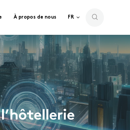
e
À propos de nous
FR
l’hôtellerie