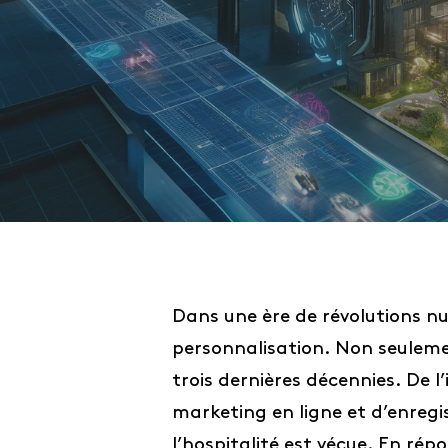
Dans une ère de révolutions nu
personnalisation. Non seuleme
trois dernières décennies. De 
marketing en ligne et d’enreg
l’hospitalité est vécue. En rép