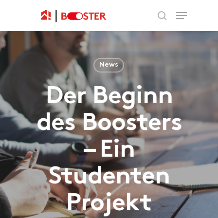
News
Der Beginn
des Boosters
– Ein
Studenten
Projekt